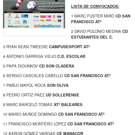
LISTA DE CONVOCADOS:
1 MARC FUSTER MIRÓ
CD SAN
FRANCISCO ATº
2 DAVID POLONIO MEDINA
CD
.
ESTUDIANTES DEL C.
3 RYAN SEAN TWEEDIE
CAMPUSESPORT ATº
4 ANTONIO GARRIGA VIEJO
C.D. ESCOLAR
5 PAPA DIOUNKOV
CD SON CLADERA
6 SERGIO CASCALES CABELLO
CD SAN FRANCISCO ATº
7 PABLO MAYOL ROCA
SON OLIVA
8 PEDRO ORTÍZ PAEZ
UD SOLLERENSE
9 MARC BARCELÓ TOMAS
ATº BALEARES
10 MARIO MUÑOZ DOMINGO
CD SAN FRANCISCO ATº
11 FRANCISCO MONTERO LÓPEZ
CD SAN FRANCISCO ATº
12 AARON GÓMEZ VARGAS
CE MANACOR