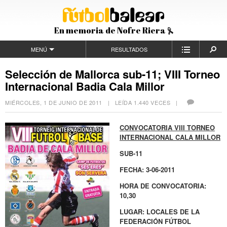
En memoria de Nofre Riera
MENÚ
RESULTADOS
Selección de Mallorca sub-11; VIII Torneo
Internacional Badia Cala Millor
MIÉRCOLES, 1 DE JUNIO DE 2011
| LEÍDA 1.440 VECES |
CONVOCATORIA VIII TORNEO
INTERNACIONAL CALA MILLOR
SUB-11
FECHA: 3-06-2011
HORA DE CONVOCATORIA:
10,30
LUGAR: LOCALES DE LA
FEDERACIÓN FÚTBOL