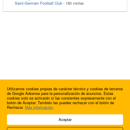
Saint-Germain Football Club
- 180 visitas
Utilizamos cookies propias de carácter técnico y cookies de terceros
de Google Adsense para la personalización de anuncios. Estas
cookies solo se activarán si las consientes expresamente con el
botón de Aceptar. También las puedes rechazar con el botón de
Rechazar.
Más información
.
© 2009 - 2026 Soluciones Corporativas IP, SL.
Aceptar
Todos los derechos reservados.