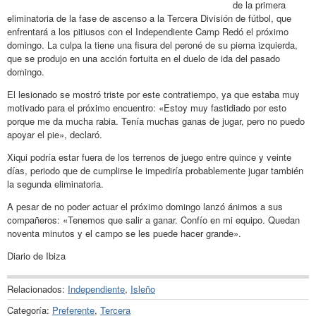
de la primera
eliminatoria de la fase de ascenso a la Tercera División de fútbol, que
enfrentará a los pitiusos con el Independiente Camp Redó el próximo
domingo. La culpa la tiene una fisura del peroné de su pierna izquierda,
que se produjo en una acción fortuita en el duelo de ida del pasado
domingo.
El lesionado se mostró triste por este contratiempo, ya que estaba muy
motivado para el próximo encuentro: «Estoy muy fastidiado por esto
porque me da mucha rabia. Tenía muchas ganas de jugar, pero no puedo
apoyar el pie», declaró.
Xiqui podría estar fuera de los terrenos de juego entre quince y veinte
días, periodo que de cumplirse le impediría probablemente jugar también
la segunda eliminatoria.
A pesar de no poder actuar el próximo domingo lanzó ánimos a sus
compañeros: «Tenemos que salir a ganar. Confío en mi equipo. Quedan
noventa minutos y el campo se les puede hacer grande».
Diario de Ibiza
Relacionados:
Independiente
,
Isleño
Categoría:
Preferente
,
Tercera