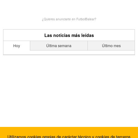
¿Quieres anunciarte en FutbolBalear?
Las noticias más leídas
Hoy
Última semana
Último mes
Utilizamos cookies propias de carácter técnico y cookies de terceros