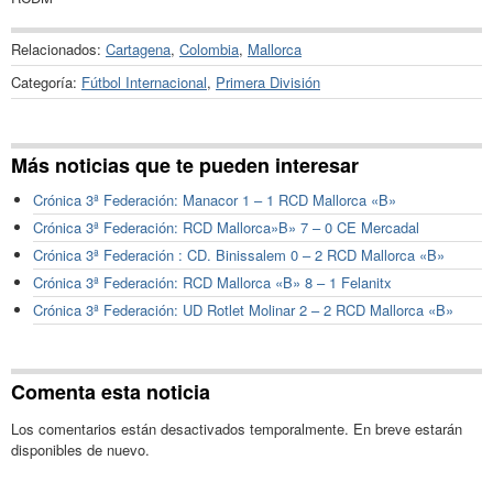
Relacionados:
Cartagena
,
Colombia
,
Mallorca
Categoría:
Fútbol Internacional
,
Primera División
Más noticias que te pueden interesar
Crónica 3ª Federación: Manacor 1 – 1 RCD Mallorca «B»
Crónica 3ª Federación: RCD Mallorca»B» 7 – 0 CE Mercadal
Crónica 3ª Federación : CD. Binissalem 0 – 2 RCD Mallorca «B»
Crónica 3ª Federación: RCD Mallorca «B» 8 – 1 Felanitx
Crónica 3ª Federación: UD Rotlet Molinar 2 – 2 RCD Mallorca «B»
Comenta esta noticia
Los comentarios están desactivados temporalmente. En breve estarán
disponibles de nuevo.