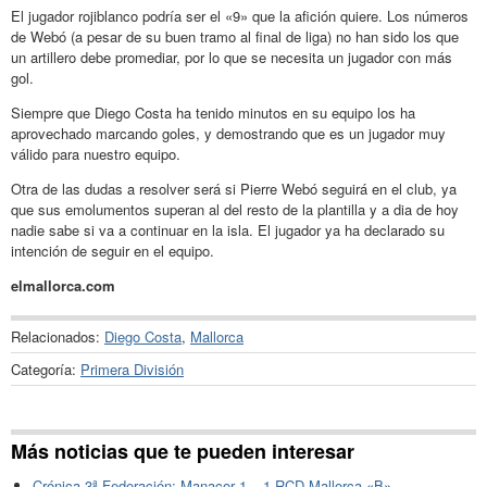
El jugador rojiblanco podría ser el «9» que la afición quiere. Los números
de Webó (a pesar de su buen tramo al final de liga) no han sido los que
un artillero debe promediar, por lo que se necesita un jugador con más
gol.
Siempre que Diego Costa ha tenido minutos en su equipo los ha
aprovechado marcando goles, y demostrando que es un jugador muy
válido para nuestro equipo.
Otra de las dudas a resolver será si Pierre Webó seguirá en el club, ya
que sus emolumentos superan al del resto de la plantilla y a dia de hoy
nadie sabe si va a continuar en la isla. El jugador ya ha declarado su
intención de seguir en el equipo.
elmallorca.com
Relacionados:
Diego Costa
,
Mallorca
Categoría:
Primera División
Más noticias que te pueden interesar
Crónica 3ª Federación: Manacor 1 – 1 RCD Mallorca «B»