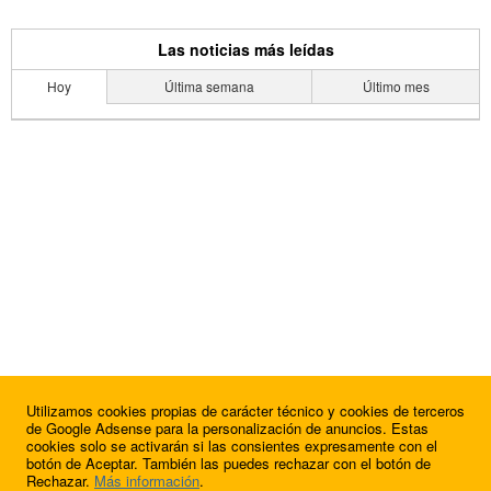
Las noticias más leídas
Hoy
Última semana
Último mes
Utilizamos cookies propias de carácter técnico y cookies de terceros
de Google Adsense para la personalización de anuncios. Estas
cookies solo se activarán si las consientes expresamente con el
botón de Aceptar. También las puedes rechazar con el botón de
Rechazar.
Más información
.