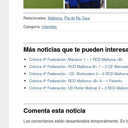
Relacionados:
Mallorca
,
Pla de Na Tesa
Categoría:
Infantiles
Más noticias que te pueden interes
Crónica 3ª Federación: Manacor 1 – 1 RCD Mallorca «B»
Crónica 3ª Federación: RCD Mallorca»B» 7 – 0 CE Mercada
Crónica 3ª Federación : CD. Binissalem 0 – 2 RCD Mallorc
Crónica 3ª Federación: RCD Mallorca «B» 8 – 1 Felanitx
Crónica 3ª Federación: UD Rotlet Molinar 2 – 2 RCD Mallor
Comenta esta noticia
Los comentarios están desactivados temporalmente. En b