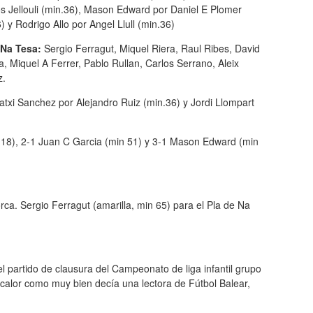
s Jellouli (min.36), Mason Edward por Daniel E Plomer
) y Rodrigo Allo por Angel Llull (min.36)
 Na Tesa:
Sergio Ferragut, Miquel Riera, Raul Ribes, David
, Miquel A Ferrer, Pablo Rullan, Carlos Serrano, Aleix
z.
atxi Sanchez por Alejandro Ruiz (min.36) y Jordi Llompart
in 18), 2-1 Juan C Garcia (min 51) y 3-1 Mason Edward (min
ca. Sergio Ferragut (amarilla, min 65) para el Pla de Na
l partido de clausura del Campeonato de liga infantil grupo
calor como muy bien decía una lectora de Fútbol Balear,