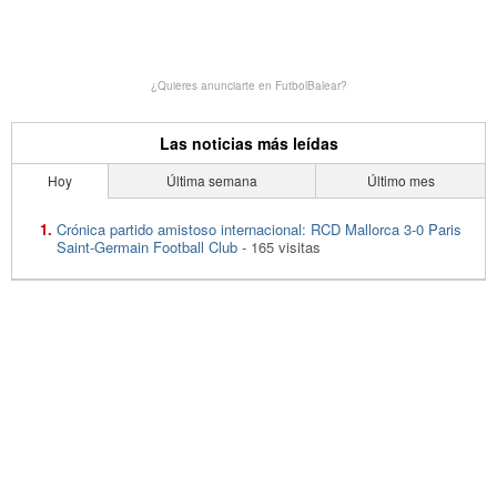
¿Quieres anunciarte en FutbolBalear?
Las noticias más leídas
Hoy
Última semana
Último mes
Crónica partido amistoso internacional: RCD Mallorca 3-0 Paris
Saint-Germain Football Club
- 165 visitas