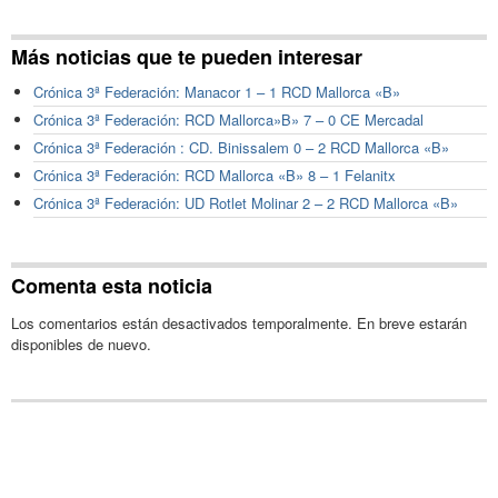
Más noticias que te pueden interesar
Crónica 3ª Federación: Manacor 1 – 1 RCD Mallorca «B»
Crónica 3ª Federación: RCD Mallorca»B» 7 – 0 CE Mercadal
Crónica 3ª Federación : CD. Binissalem 0 – 2 RCD Mallorca «B»
Crónica 3ª Federación: RCD Mallorca «B» 8 – 1 Felanitx
Crónica 3ª Federación: UD Rotlet Molinar 2 – 2 RCD Mallorca «B»
Comenta esta noticia
Los comentarios están desactivados temporalmente. En breve estarán
disponibles de nuevo.