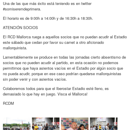
Una de las que más éxito está teniendo es en twitter
#somiseremdeprimera.
El horario es de 9:00h a 14:00h y de 16:30h a 18:30h.
ATENCIÓN SOCIOS
El RCD Mallorca ruega a aquellos socios que no puedan acudir al Estadio
este sábado que cedan por favor su carnet a otro aficionado
mallorquinista.
Lamentablemente se produce en todas las jornadas cierto absentismo de
socios que no pueden acudir al partido, en esta ocasión no podemos
permitirnos que haya asientos vacíos en el Estadio por algún socio que
no pueda acudir, porque en ese caso podrían quedarse mallorquinistas
sin poder venir y con asientos vacíos.
Colaboremos todos para que el Iberostar Estadio esté lleno, es
demasiado lo que hay en juego. Visca el Mallorca!
RCDM