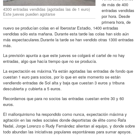
de más de 400
4300 entradas vendidas (agotadas las de 1 euro)
entradas vendidas
Este jueves pueden agotarse
por hora. Desde
primera hora, de
nuevo se producían colas en el Iberostar Estadio, 1400 entradas
vendidas sólo esta mañana. Durante esta tarde las colas han sido aún
más espectaculares.Durante la tarde se han vendido otras 1300 entradas
más.
La previsión apunta a que este jueves se colgará el cartel de no hay
entradas, algo que hacía tiempo que no se producía.
La expectación es máxima.Ya están agotadas las entradas de fondo que
cuestan 1 euro para socios, por lo que en este momento se están
vendiendo entradas de Sol alta y baja que cuestan 3 euros y tribuna
descubierta y cubierta a 5 euros.
Recordamos que para no socios las entradas cuestan entre 30 y 60
euros.
El mallorquinismo ha respondido como nunca, expectación máxima y
agitación en las redes sociales donde deportistas de élite como Rafa
Nadal, Jorge Lorenzo o Rudy Fernández alientan al equipo, y donde sobre
todo abundan las iniciativas populares espontáneas para sumar apoyos.