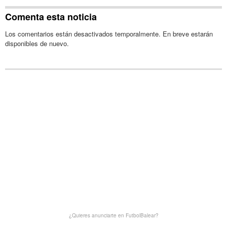
Comenta esta noticia
Los comentarios están desactivados temporalmente. En breve estarán
disponibles de nuevo.
¿Quieres anunciarte en FutbolBalear?