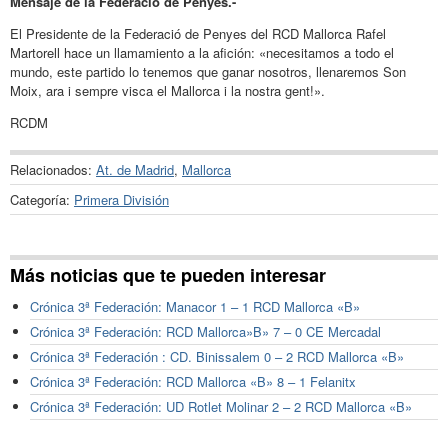
Mensaje de la Federació de Penyes.-
El Presidente de la Federació de Penyes del RCD Mallorca Rafel
Martorell hace un llamamiento a la afición: «necesitamos a todo el
mundo, este partido lo tenemos que ganar nosotros, llenaremos Son
Moix, ara i sempre visca el Mallorca i la nostra gent!».
RCDM
Relacionados:
At. de Madrid
,
Mallorca
Categoría:
Primera División
Más noticias que te pueden interesar
Crónica 3ª Federación: Manacor 1 – 1 RCD Mallorca «B»
Crónica 3ª Federación: RCD Mallorca»B» 7 – 0 CE Mercadal
Crónica 3ª Federación : CD. Binissalem 0 – 2 RCD Mallorca «B»
Crónica 3ª Federación: RCD Mallorca «B» 8 – 1 Felanitx
Crónica 3ª Federación: UD Rotlet Molinar 2 – 2 RCD Mallorca «B»