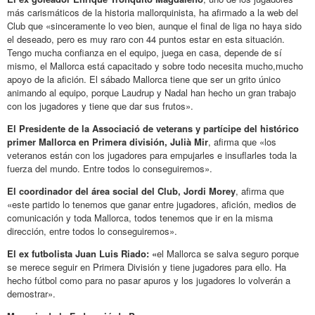
más carismáticos de la historia mallorquinista, ha afirmado a la web del
Club que «sinceramente lo veo bien, aunque el final de liga no haya sido
el deseado, pero es muy raro con 44 puntos estar en esta situación.
Tengo mucha confianza en el equipo, juega en casa, depende de sí
mismo, el Mallorca está capacitado y sobre todo necesita mucho,mucho
apoyo de la afición. El sábado Mallorca tiene que ser un grito único
animando al equipo, porque Laudrup y Nadal han hecho un gran trabajo
con los jugadores y tiene que dar sus frutos».
El Presidente de la Associació de veterans y partícipe del histórico
primer Mallorca en Primera división, Julià Mir
, afirma que «los
veteranos están con los jugadores para empujarles e insuflarles toda la
fuerza del mundo. Entre todos lo conseguiremos».
El coordinador del área social del Club, Jordi Morey
, afirma que
«este partido lo tenemos que ganar entre jugadores, afición, medios de
comunicación y toda Mallorca, todos tenemos que ir en la misma
dirección, entre todos lo conseguiremos».
El ex futbolista Juan Luis Riado: «
el Mallorca se salva seguro porque
se merece seguir en Primera División y tiene jugadores para ello. Ha
hecho fútbol como para no pasar apuros y los jugadores lo volverán a
demostrar».