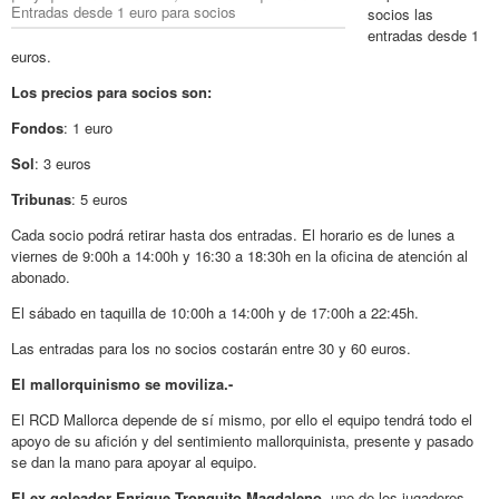
Entradas desde 1 euro para socios
socios las
entradas desde 1
euros.
Los precios para socios son:
Fondos
: 1 euro
Sol
: 3 euros
Tribunas
: 5 euros
Cada socio podrá retirar hasta dos entradas. El horario es de lunes a
viernes de 9:00h a 14:00h y 16:30 a 18:30h en la oficina de atención al
abonado.
El sábado en taquilla de 10:00h a 14:00h y de 17:00h a 22:45h.
Las entradas para los no socios costarán entre 30 y 60 euros.
El mallorquinismo se moviliza.-
El RCD Mallorca depende de sí mismo, por ello el equipo tendrá todo el
apoyo de su afición y del sentimiento mallorquinista, presente y pasado
se dan la mano para apoyar al equipo.
El ex goleador Enrique Tronquito Magdaleno
, uno de los jugadores