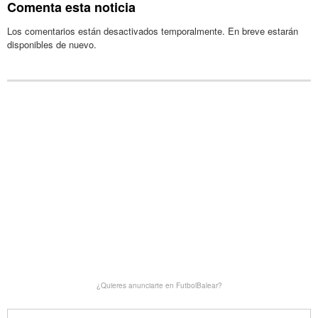
Comenta esta noticia
Los comentarios están desactivados temporalmente. En breve estarán
disponibles de nuevo.
¿Quieres anunciarte en FutbolBalear?