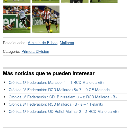
Relacionados:
Athletic de Bilbao
,
Mallorca
Categoría:
Primera División
Más noticias que te pueden interesar
Crónica 3ª Federación: Manacor 1 – 1 RCD Mallorca «B»
Crónica 3ª Federación: RCD Mallorca»B» 7 – 0 CE Mercadal
Crónica 3ª Federación : CD. Binissalem 0 – 2 RCD Mallorca «B»
Crónica 3ª Federación: RCD Mallorca «B» 8 – 1 Felanitx
Crónica 3ª Federación: UD Rotlet Molinar 2 – 2 RCD Mallorca «B»