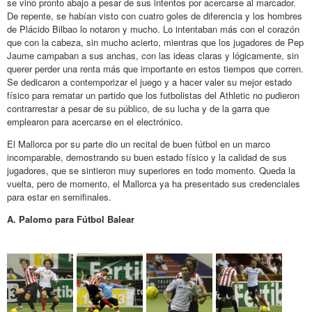
se vino pronto abajo a pesar de sus intentos por acercarse al marcador.
De repente, se habían visto con cuatro goles de diferencia y los hombres
de Plácido Bilbao lo notaron y mucho. Lo intentaban más con el corazón
que con la cabeza, sin mucho acierto, mientras que los jugadores de Pep
Jaume campaban a sus anchas, con las ideas claras y lógicamente, sin
querer perder una renta más que importante en estos tiempos que corren.
Se dedicaron a contemporizar el juego y a hacer valer su mejor estado
físico para rematar un partido que los futbolistas del Athletic no pudieron
contrarrestar a pesar de su público, de su lucha y de la garra que
emplearon para acercarse en el electrónico.
El Mallorca por su parte dio un recital de buen fútbol en un marco
incomparable, demostrando su buen estado físico y la calidad de sus
jugadores, que se sintieron muy superiores en todo momento. Queda la
vuelta, pero de momento, el Mallorca ya ha presentado sus credenciales
para estar en semifinales.
A. Palomo para Fútbol Balear