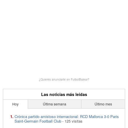
¿Quieres anunciarte en FutbolBalear?
Las noticias más leídas
Hoy
Última semana
Último mes
Crónica partido amistoso internacional: RCD Mallorca 3-0 Paris
Saint-Germain Football Club
- 125 visitas