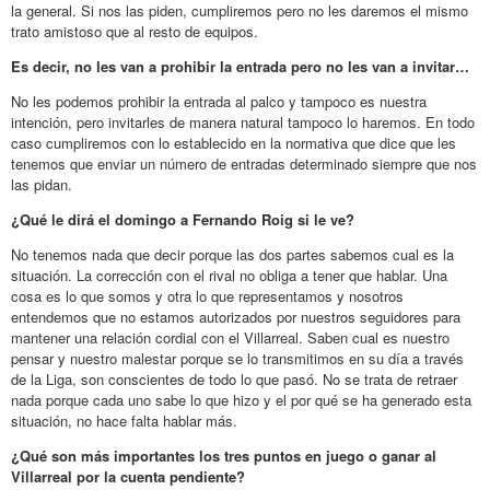
la general. Si nos las piden, cumpliremos pero no les daremos el mismo
trato amistoso que al resto de equipos.
Es decir, no les van a prohibir la entrada pero no les van a invitar…
No les podemos prohibir la entrada al palco y tampoco es nuestra
intención, pero invitarles de manera natural tampoco lo haremos. En todo
caso cumpliremos con lo establecido en la normativa que dice que les
tenemos que enviar un número de entradas determinado siempre que nos
las pidan.
¿Qué le dirá el domingo a Fernando Roig si le ve?
No tenemos nada que decir porque las dos partes sabemos cual es la
situación. La corrección con el rival no obliga a tener que hablar. Una
cosa es lo que somos y otra lo que representamos y nosotros
entendemos que no estamos autorizados por nuestros seguidores para
mantener una relación cordial con el Villarreal. Saben cual es nuestro
pensar y nuestro malestar porque se lo transmitimos en su día a través
de la Liga, son conscientes de todo lo que pasó. No se trata de retraer
nada porque cada uno sabe lo que hizo y el por qué se ha generado esta
situación, no hace falta hablar más.
¿Qué son más importantes los tres puntos en juego o ganar al
Villarreal por la cuenta pendiente?