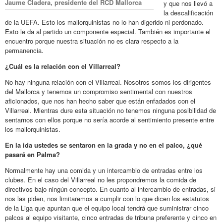
Jaume Cladera, presidente del RCD Mallorca
y que nos llevó a
la descalificación
de la UEFA. Esto los mallorquinistas no lo han digerido ni perdonado.
Esto le da al partido un componente especial. También es importante el
encuentro porque nuestra situación no es clara respecto a la
permanencia.
¿Cuál es la relación con el Villarreal?
No hay ninguna relación con el Villarreal. Nosotros somos los dirigentes
del Mallorca y tenemos un compromiso sentimental con nuestros
aficionados, que nos han hecho saber que están enfadados con el
Villarreal. Mientras dure esta situación no tenemos ninguna posibilidad de
sentarnos con ellos porque no sería acorde al sentimiento presente entre
los mallorquinistas.
En la ida ustedes se sentaron en la grada y no en el palco, ¿qué
pasará en Palma?
Normalmente hay una comida y un intercambio de entradas entre los
clubes. En el caso del Villarreal no les propondremos la comida de
directivos bajo ningún concepto. En cuanto al intercambio de entradas, si
nos las piden, nos limitaremos a cumplir con lo que dicen los estatutos
de la Liga que apuntan que el equipo local tendrá que suministrar cinco
palcos al equipo visitante, cinco entradas de tribuna preferente y cinco en