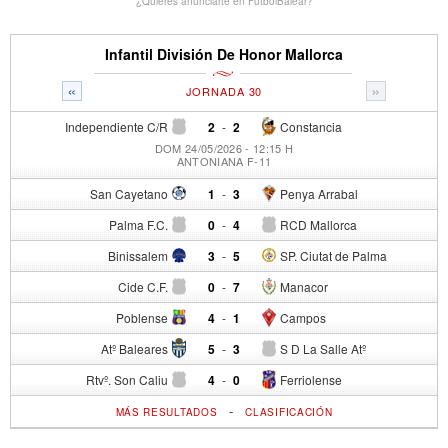
¿Quieres anunciarte en FutbolBalear?
Infantil División De Honor Mallorca
«
»
JORNADA 30
Independiente C/R
2
-
2
Constancia
DOM 24/05/2026 - 12:15 H
ANTONIANA F-11
San Cayetano
1
-
3
Penya Arrabal
Palma F.C.
0
-
4
RCD Mallorca
Binissalem
3
-
5
SP. Ciutat de Palma
Cide C.F.
0
-
7
Manacor
Poblense
4
-
1
Campos
Atº Baleares
5
-
3
S D La Salle Atº
Rtvº. Son Caliu
4
-
0
Ferriolense
-
MÁS RESULTADOS
CLASIFICACIÓN