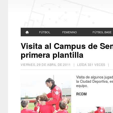
FÚTBOL
FEMENINO
FÚTBOL BASE
Visita al Campus de Se
primera plantilla
VIERNES, 29 DE ABRIL DE 2011
| LEÍDA 331 VECES |
Visita de algunos jug
la Ciudad Deportiva, e
equipo.
RCDM