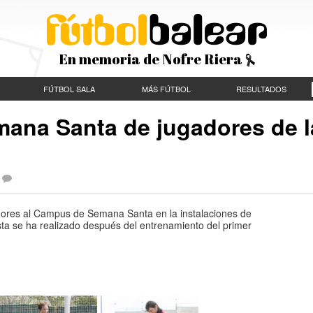
En memoria de Nofre Riera
FÚTBOL SALA
MÁS FÚTBOL
RESULTADOS
mana Santa de jugadores de l
adores al Campus de Semana Santa en la instalaciones de
sta se ha realizado después del entrenamiento del primer