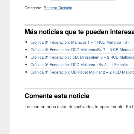
Categoría:
Primera División
Más noticias que te pueden interes
Crónica 3ª Federación: Manacor 1 – 1 RCD Mallorca «B»
Crónica 3ª Federación: RCD Mallorca»B» 7 – 0 CE Mercada
Crónica 3ª Federación : CD. Binissalem 0 – 2 RCD Mallorc
Crónica 3ª Federación: RCD Mallorca «B» 8 – 1 Felanitx
Crónica 3ª Federación: UD Rotlet Molinar 2 – 2 RCD Mallor
Comenta esta noticia
Los comentarios están desactivados temporalmente. En b