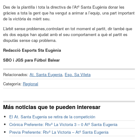
Des de la plantilla i tota la directiva de l’Atº Santa Eugènia donar les
gràcies a tota la gent que ha vengut a animar a l’equip, una part important
de la victòria és mèrit seu.
L’àrbit sense problemes,controlant en tot moment el partit, dir també que
els dos equips han ajudat amb el seu comportament a què el partit es
disputàs sense cap problema.
Redacciò Esports Sta Eugènia
SBO i JGS para Fútbol Balear
Relacionados:
At. Santa Eugenia
,
Esp. Sa Vileta
Categoría:
Regional
Más noticias que te pueden interesar
El At. Santa Eugenia se retira de la competición
Crónica Preferente: Rtvº La Victoria 3 – 0 Atº Santa Eugenia
Previa Preferente: Rtvº La Victoria – Atº Santa Eugenia