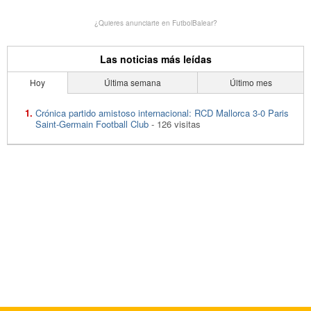
¿Quieres anunciarte en FutbolBalear?
Las noticias más leídas
Hoy
Última semana
Último mes
Crónica partido amistoso internacional: RCD Mallorca 3-0 Paris
Saint-Germain Football Club
- 126 visitas