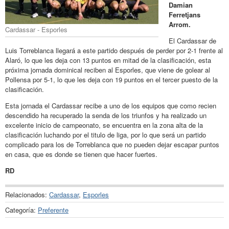
Damian
Ferretjans
Arrom.
Cardassar - Esporles
El Cardassar de
Luis Torreblanca llegará a este partido después de perder por 2-1 frente al
Alaró, lo que les deja con 13 puntos en mitad de la clasificación, esta
próxima jornada dominical reciben al Esporles, que viene de golear al
Pollensa por 5-1, lo que les deja con 19 puntos en el tercer puesto de la
clasificación.
Esta jornada el Cardassar recibe a uno de los equipos que como recien
descendido ha recuperado la senda de los triunfos y ha realizado un
excelente inicio de campeonato, se encuentra en la zona alta de la
clasificación luchando por el titulo de liga, por lo que será un partido
complicado para los de Torreblanca que no pueden dejar escapar puntos
en casa, que es donde se tienen que hacer fuertes.
RD
Relacionados:
Cardassar
,
Esporles
Categoría:
Preferente