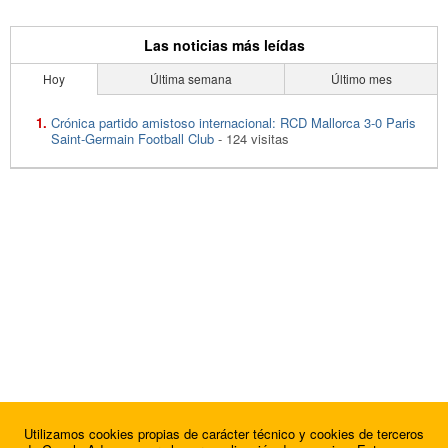
Las noticias más leídas
Hoy
Última semana
Último mes
Crónica partido amistoso internacional: RCD Mallorca 3-0 Paris
Saint-Germain Football Club
- 124 visitas
Utilizamos cookies propias de carácter técnico y cookies de terceros