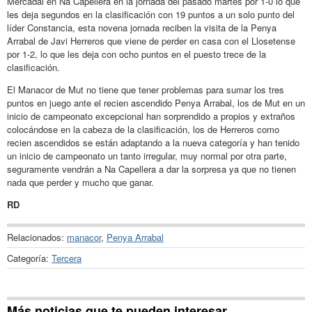
Mercadal en Na Capellera en la jornada del pasado martes por 1-0 lo que
les deja segundos en la clasificación con 19 puntos a un solo punto del
líder Constancia, esta novena jornada reciben la visita de la Penya
Arrabal de Javi Herreros que viene de perder en casa con el Llosetense
por 1-2, lo que les deja con ocho puntos en el puesto trece de la
clasificación.
El Manacor de Mut no tiene que tener problemas para sumar los tres
puntos en juego ante el recien ascendido Penya Arrabal, los de Mut en un
inicio de campeonato excepcional han sorprendido a propios y extraños
colocándose en la cabeza de la clasificación, los de Herreros como
recien ascendidos se están adaptando a la nueva categoría y han tenido
un inicio de campeonato un tanto irregular, muy normal por otra parte,
seguramente vendrán a Na Capellera a dar la sorpresa ya que no tienen
nada que perder y mucho que ganar.
RD
Relacionados:
manacor
,
Penya Arrabal
Categoría:
Tercera
Más noticias que te pueden interesar