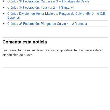
Crónica 3ª Federación: Cardassar 3 – 1 Platges de Calvia
Crónica 3ª Federación: Felanitx 2 – 1 Santanyi
Crónica División de Honor Mallorca: Platges de Calvia «B» 0 – 0 C.E.
Esporles
Crónica 3ª Federación: Platges de Calvia 4 – 2 Manacor
Comenta esta noticia
Los comentarios están desactivados temporalmente. En breve estarán
disponibles de nuevo.