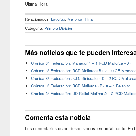
Ultima Hora
Relacionados:
Laudrup
,
Mallorca
,
Pina
Categoría:
Primera División
Más noticias que te pueden interes
Crónica 3ª Federación: Manacor 1 – 1 RCD Mallorca «B»
Crónica 3ª Federación: RCD Mallorca»B» 7 – 0 CE Mercada
Crónica 3ª Federación : CD. Binissalem 0 – 2 RCD Mallorc
Crónica 3ª Federación: RCD Mallorca «B» 8 – 1 Felanitx
Crónica 3ª Federación: UD Rotlet Molinar 2 – 2 RCD Mallor
Comenta esta noticia
Los comentarios están desactivados temporalmente. En b