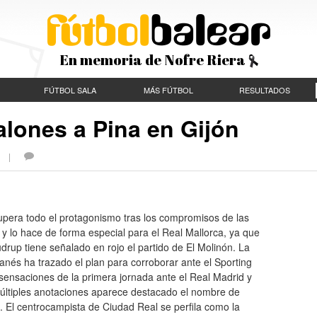
En memoria de Nofre Riera
FÚTBOL SALA
MÁS FÚTBOL
RESULTADOS
alones a Pina en Gijón
ES |
upera todo el protagonismo tras los compromisos de las
 y lo hace de forma especial para el Real Mallorca, ya que
drup tiene señalado en rojo el partido de El Molinón. La
danés ha trazado el plan para corroborar ante el Sporting
sensaciones de la primera jornada ante el Real Madrid y
últiples anotaciones aparece destacado el nombre de
 El centrocampista de Ciudad Real se perfila como la