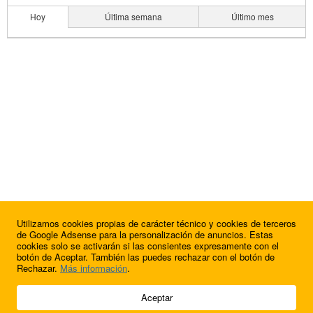
Hoy
Última semana
Último mes
Utilizamos cookies propias de carácter técnico y cookies de terceros
de Google Adsense para la personalización de anuncios. Estas
cookies solo se activarán si las consientes expresamente con el
botón de Aceptar. También las puedes rechazar con el botón de
Rechazar.
Más información
.
© 2009 - 2026 Soluciones Corporativas IP, SL.
Aceptar
Todos los derechos reservados.