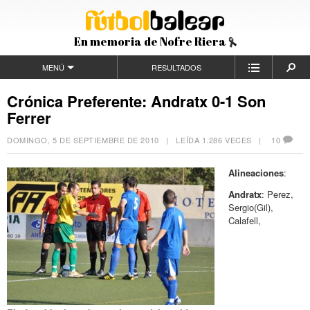
En memoria de Nofre Riera
MENÚ
RESULTADOS
Crónica Preferente: Andratx 0-1 Son
Ferrer
DOMINGO, 5 DE SEPTIEMBRE DE 2010
| LEÍDA 1.286 VECES |
10
Alineaciones
:
Andratx
: Perez,
Sergio(Gil),
Calafell,