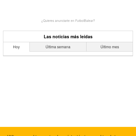
¿Quieres anunciarte en FutbolBalear?
Las noticias más leídas
Hoy
Última semana
Último mes