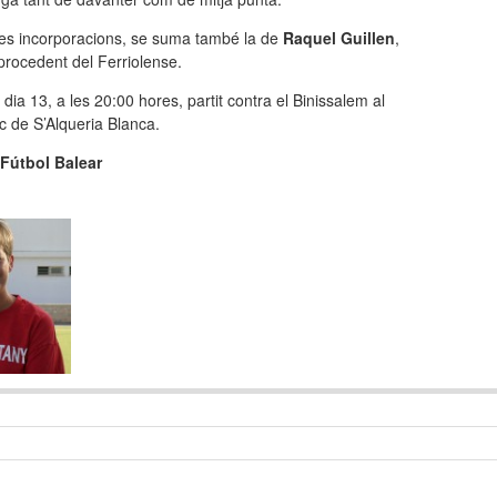
es incorporacions, se suma també la de
Raquel Guillen
,
 procedent del Ferriolense.
dia 13, a les 20:00 hores, partit contra el Binissalem al
c de S’Alqueria Blanca.
 Fútbol Balear