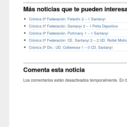
Más noticias que te pueden interes
Crónica 3ª Federación: Felanitx 2 – 1 Santanyi
Crónica 3ª Federación: Santanyi 2 – 1 Peña Deportiva
Crónica 3ª Federación: Portmany 1 – 1 Santanyi
Crónica 3ª Federación: CE. Santanyi 2 – 2 UD. Rotlet Molin
Crónica 3ª Div.: UD. Collerense 1 – 0 CD. Santanyi
Comenta esta noticia
Los comentarios están desactivados temporalmente. En b