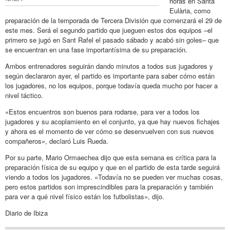
horas en Santa
Eulària, como
preparación de la temporada de Tercera División que comenzará el 29 de
este mes. Será el segundo partido que jueguen estos dos equipos –el
primero se jugó en Sant Rafel el pasado sábado y acabó sin goles– que
se encuentran en una fase importantísima de su preparación.
Ambos entrenadores seguirán dando minutos a todos sus jugadores y
según declararon ayer, el partido es importante para saber cómo están
los jugadores, no los equipos, porque todavía queda mucho por hacer a
nivel táctico.
«Estos encuentros son buenos para rodarse, para ver a todos los
jugadores y su acoplamiento en el conjunto, ya que hay nuevos fichajes
y ahora es el momento de ver cómo se desenvuelven con sus nuevos
compañeros», declaró Luis Rueda.
Por su parte, Mario Ormaechea dijo que esta semana es crítica para la
preparación física de su equipo y que en el partido de esta tarde seguirá
viendo a todos los jugadores. «Todavía no se pueden ver muchas cosas,
pero estos partidos son imprescindibles para la preparación y también
para ver a qué nivel físico están los futbolistas», dijo.
Diario de Ibiza