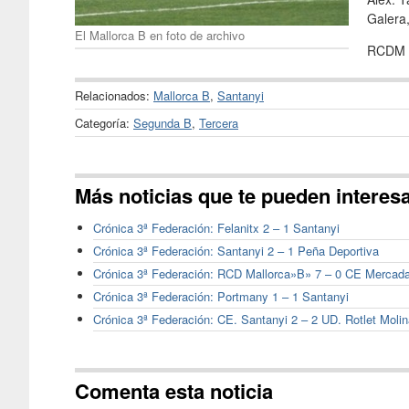
Galera,
El Mallorca B en foto de archivo
RCDM
Relacionados:
Mallorca B
,
Santanyi
Categoría:
Segunda B
,
Tercera
Más noticias que te pueden interes
Crónica 3ª Federación: Felanitx 2 – 1 Santanyi
Crónica 3ª Federación: Santanyi 2 – 1 Peña Deportiva
Crónica 3ª Federación: RCD Mallorca»B» 7 – 0 CE Mercada
Crónica 3ª Federación: Portmany 1 – 1 Santanyi
Crónica 3ª Federación: CE. Santanyi 2 – 2 UD. Rotlet Molin
Comenta esta noticia