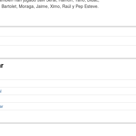
 Bartolet, Moraga, Jaime, Ximo, Raúl y Pep Esteve.
ar
l
ar