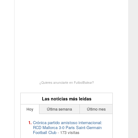
¿Quieres anunciarte en FutbolBalear?
Las noticias más leídas
Hoy
Última semana
Último mes
Crónica partido amistoso internacional:
RCD Mallorca 3-0 Paris Saint-Germain
Football Club
- 173 visitas