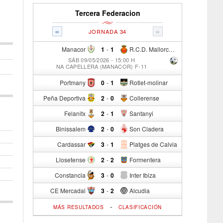
Tercera Federacion
«
»
JORNADA 34
Manacor
1
-
1
R.C.D. Mallorca Sad "B"
SÁB 09/05/2026 - 15:00 H
NA CAPELLERA (MANACOR) F-11
Portmany
0
-
1
Rotlet-molinar
Peña Deportiva
2
-
0
Collerense
Felanitx
2
-
1
Santanyi
Binissalem
2
-
0
Son Cladera
Cardassar
3
-
1
Platges de Calvia
Llosetense
2
-
2
Formentera
Constancia
3
-
0
Inter Ibiza
CE Mercadal
3
-
2
Alcudia
-
MÁS RESULTADOS
CLASIFICACIÓN