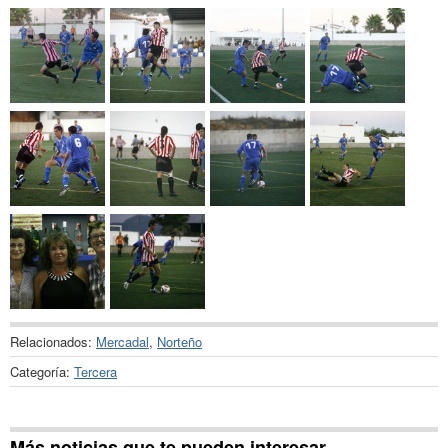
Relacionados:
Mercadal
,
Norteño
Categoría:
Tercera
Más noticias que te pueden interesar