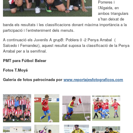
Porreres i
l’Algaida, en
ambos triangulars
s’han deixat de
banda els resultats i les classificacions donant màxima importància a la
participació i l’entreteniment dels menuts.
A continuació els Juvenils A grupB: Poblera 0 -2 Penya Arrabal (
Salcedo i Fernandez), aquest resultat suposa la classificació de la Penya
Arrabal per a la semifinal.
PMT para Fútbol Balear
Fotos T.Moyá
Galería de fotos patrocinada por
www.reportajesfotograficos.com