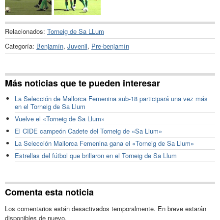
Relacionados:
Torneig de Sa LLum
Categoría:
Benjamín
,
Juvenil
,
Pre-benjamín
Más noticias que te pueden interesar
La Selección de Mallorca Femenina sub-18 participará una vez más
en el Torneig de Sa Llum
Vuelve el «Torneig de Sa Llum»
El CIDE campeón Cadete del Torneig de «Sa Llum»
La Selección Mallorca Femenina gana el «Torneig de Sa Llum»
Estrellas del fútbol que brillaron en el Torneig de Sa Llum
Comenta esta noticia
Los comentarios están desactivados temporalmente. En breve estarán
disponibles de nuevo.