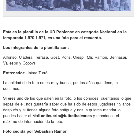
Esta es la plantilla de la UD Poblense en categoría Nacional en la
temporada 1.970-1.971, es una foto para el recuerdo.
Los integrantes de la plantilla son:
Alfonso, Cladera, Terrasa, Gost, Pons, Crespi, Mir, Ramón, Bennasar,
Vallespir y Copovi
Entrenador
: Jaime Turró
La calidad de la foto no es muy buena, por los años que tiene, lo
sentimos.
Si eres uno de los que salen en la foto, o los conoces, cuéntanos lo que
sepas de el, nos gustaría saber que ha sido de estos jugadores 15 años
después y si tienes alguna foto antigua y nos la quieres mandar lo
puedes hacer al Mail
anticuario@futbolbalear.es
y mándanos el
máximo de información de la foto.
Foto cedida por Sebastián Ramón