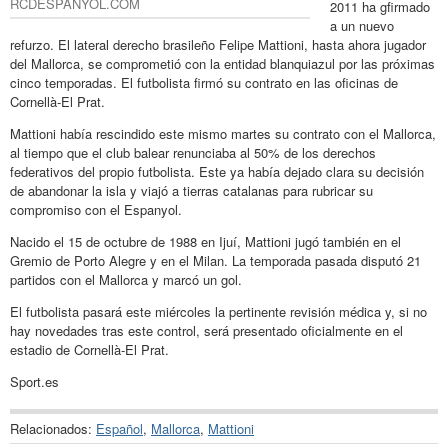
RCDESPANYOL.COM
2011 ha gfirmado
a un nuevo
refurzo. El lateral derecho brasileño Felipe Mattioni, hasta ahora jugador
del Mallorca, se comprometió con la entidad blanquiazul por las próximas
cinco temporadas. El futbolista firmó su contrato en las oficinas de
Cornellà-El Prat.
Mattioni había rescindido este mismo martes su contrato con el Mallorca,
al tiempo que el club balear renunciaba al 50% de los derechos
federativos del propio futbolista. Este ya había dejado clara su decisión
de abandonar la isla y viajó a tierras catalanas para rubricar su
compromiso con el Espanyol.
Nacido el 15 de octubre de 1988 en Ijuí, Mattioni jugó también en el
Gremio de Porto Alegre y en el Milan. La temporada pasada disputó 21
partidos con el Mallorca y marcó un gol.
El futbolista pasará este miércoles la pertinente revisión médica y, si no
hay novedades tras este control, será presentado oficialmente en el
estadio de Cornellà-El Prat.
Sport.es
Relacionados:
Español
,
Mallorca
,
Mattioni