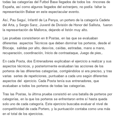
todas las categorías del Futbol Base llegados de todos los rincones de
España, así como algunos llegados del extranjero, no podía faltar la
representación Balear en este espectacular evento.
Así, Pau Seguí, Infantil de La Penya, un portero de la categoría Cadete
del Arta, y Sergio Sanz, Juvenil de División de Honor del Sallista, fueron
la representación de Mallorca, dejando el listón muy alto.
Las pruebas consistieron en 8 Postas, en las que se evaluaban
diferentes aspectos Técnicos que deben dominar los porteros, desde el
Blocaje, salidas por alto, desvíos, caídas, estiradas, mano a mano,
recuperación, coordinación, Inicio de contraataque, Juego de pies,.
En cada Posta, dos Entrenadores explicaban el ejercicio a realizar y sus
aspectos técnicos, y posteriormente evaluaban las acciones de los
porteros de las diferentes categorías, corrigiéndolos si era preciso, y tras
varias series de repeticiones, puntuaban a cada uno según diferentes
aspectos del ejercicio. Cada Posta tenía sus entrenadores, que
evaluaban a todos los porteros de todas las categorías.
Tras las Postas, la última prueba consistió en una batalla de porteros por
categorías, en la que los porteros se enfrentaron entre sí hasta queda
solo uno de cada categoría. Este ejercicio buscaba evaluar el nivel de
competitividad de cada Portero, y la puntuación contaba como una más
en el total de los ejercicios.