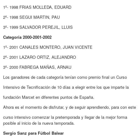
1º- 1998 FRIAS MOLLEDA, EDUARD
2º- 1998 SEGUI MARTIN, PAU
3º- 1999 SALVADOR PEREJIL, LLUIS
Categoría 2000-2001-2002
1º- 2001 CANALES MONTERO, JUAN VICENTE
2º- 2001 LAZARO ORTIZ, ALEJANDRO
3º- 2000 FABREGA MAÑAS, ARNAU
Los ganadores de cada categoría tenían como premio final un Curso
Intensivo de Tecnificación de 10 días a elegir entre los que imparte la
fundación Marcet en diferentes puntos de España.
Ahora es el momento de disfrutar, y de seguir aprendiendo, para con este
curso intensivo comenzar la pretemporada y llegar de la mejor forma
posible al inicio de la nueva temporada.
Sergio Sanz para Fútbol Balear