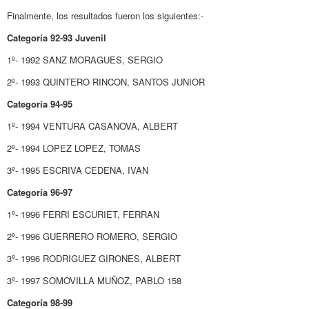
Finalmente, los resultados fueron los siguientes:-
Categoría 92-93 Juvenil
1º- 1992 SANZ MORAGUES, SERGIO
2º- 1993 QUINTERO RINCON, SANTOS JUNIOR
Categoría 94-95
1º- 1994 VENTURA CASANOVA, ALBERT
2º- 1994 LOPEZ LOPEZ, TOMAS
3º- 1995 ESCRIVA CEDENA, IVAN
Categoría 96-97
1º- 1996 FERRI ESCURIET, FERRAN
2º- 1996 GUERRERO ROMERO, SERGIO
3º- 1996 RODRIGUEZ GIRONES, ALBERT
3º- 1997 SOMOVILLA MUÑOZ, PABLO 158
Categoría 98-99