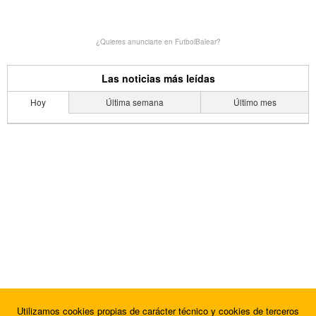
¿Quieres anunciarte en FutbolBalear?
Las noticias más leídas
Hoy
Última semana
Último mes
Utilizamos cookies propias de carácter técnico y cookies de terceros