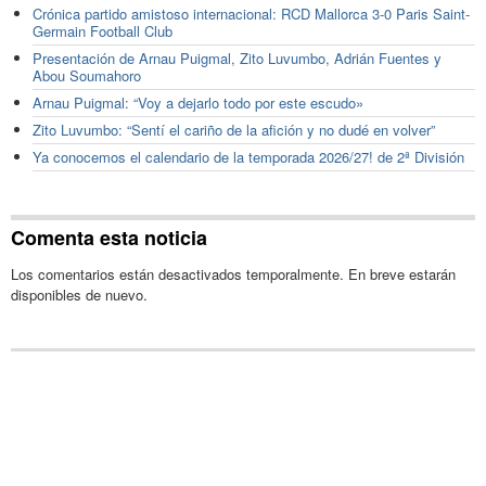
Crónica partido amistoso internacional: RCD Mallorca 3-0 Paris Saint-
Germain Football Club
Presentación de Arnau Puigmal, Zito Luvumbo, Adrián Fuentes y
Abou Soumahoro
Arnau Puigmal: “Voy a dejarlo todo por este escudo»
Zito Luvumbo: “Sentí el cariño de la afición y no dudé en volver”
Ya conocemos el calendario de la temporada 2026/27! de 2ª División
Comenta esta noticia
Los comentarios están desactivados temporalmente. En breve estarán
disponibles de nuevo.