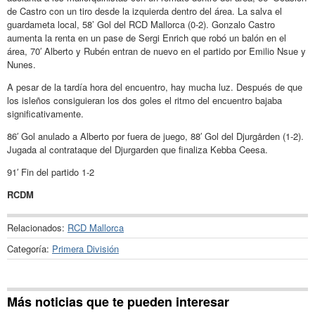
de Castro con un tiro desde la izquierda dentro del área. La salva el
guardameta local, 58’ Gol del RCD Mallorca (0-2). Gonzalo Castro
aumenta la renta en un pase de Sergi Enrich que robó un balón en el
área, 70′ Alberto y Rubén entran de nuevo en el partido por Emilio Nsue y
Nunes.
A pesar de la tardía hora del encuentro, hay mucha luz. Después de que
los isleños consiguieran los dos goles el ritmo del encuentro bajaba
significativamente.
86′ Gol anulado a Alberto por fuera de juego, 88′ Gol del Djurgården (1-2).
Jugada al contrataque del Djurgarden que finaliza Kebba Ceesa.
91′ Fin del partido 1-2
RCDM
Relacionados:
RCD Mallorca
Categoría:
Primera División
Más noticias que te pueden interesar