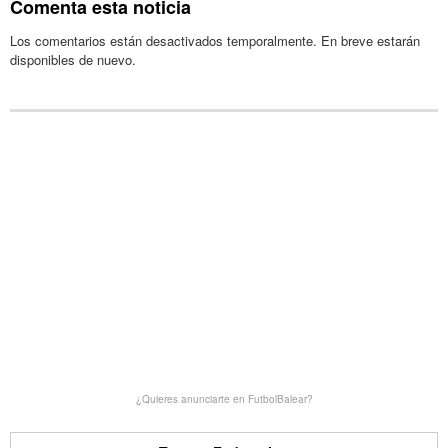
Comenta esta noticia
Los comentarios están desactivados temporalmente. En breve estarán
disponibles de nuevo.
¿Quieres anunciarte en FutbolBalear?