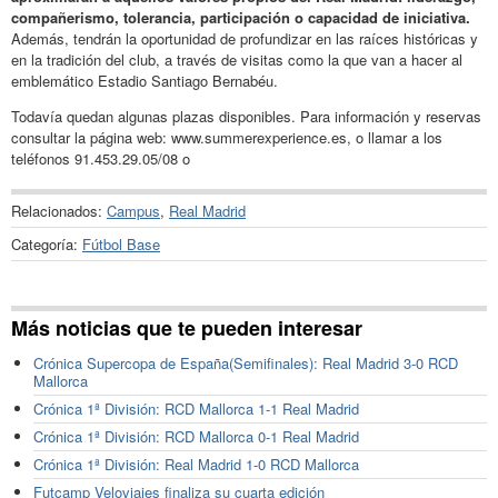
compañerismo, tolerancia, participación o capacidad de iniciativa.
Además, tendrán la oportunidad de profundizar en las raíces históricas y
en la tradición del club, a través de visitas como la que van a hacer al
emblemático Estadio Santiago Bernabéu.
Todavía quedan algunas plazas disponibles. Para información y reservas
consultar la página web: www.summerexperience.es, o llamar a los
teléfonos 91.453.29.05/08 o
Relacionados:
Campus
,
Real Madrid
Categoría:
Fútbol Base
Más noticias que te pueden interesar
Crónica Supercopa de España(Semifinales): Real Madrid 3-0 RCD
Mallorca
Crónica 1ª División: RCD Mallorca 1-1 Real Madrid
Crónica 1ª División: RCD Mallorca 0-1 Real Madrid
Crónica 1ª División: Real Madrid 1-0 RCD Mallorca
Futcamp Veloviajes finaliza su cuarta edición