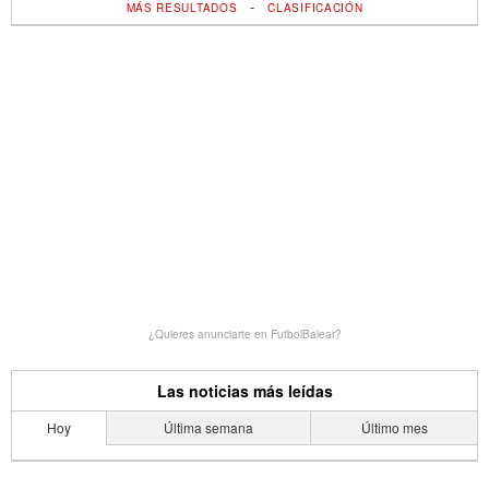
-
MÁS RESULTADOS
CLASIFICACIÓN
¿Quieres anunciarte en FutbolBalear?
Las noticias más leídas
Hoy
Última semana
Último mes