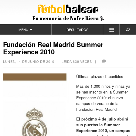
En memoria de Nofre Riera
MENÚ
RESULTADOS
Fundación Real Madrid Summer
Experience 2010
LUNES, 14 DE JUNIO DE 2010
| LEÍDA 639 VECES |
Últimas plazas disponibles
Más de 1.300 niños y niñas ya
se han inscrito en la Summer
Experience 2010: el nuevo
campus de verano de la
Fundación Real Madrid
El próximo 4 de julio abrirá
sus puertas la Summer
Experience 2010, un campus