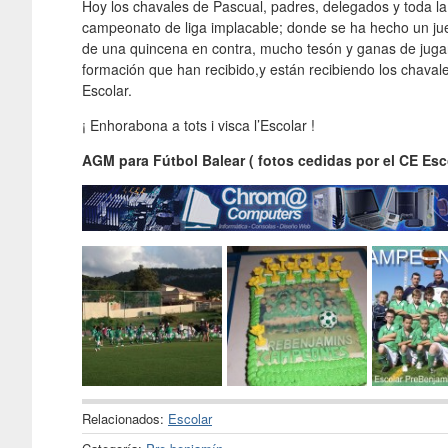
Hoy los chavales de Pascual, padres, delegados y toda l
campeonato de liga implacable; donde se ha hecho un jue
de una quincena en contra, mucho tesón y ganas de juga
formación que han recibido,y están recibiendo los chaval
Escolar.
¡ Enhorabona a tots i visca l’Escolar !
AGM para Fútbol Balear ( fotos cedidas por el CE Esco
Relacionados:
Escolar