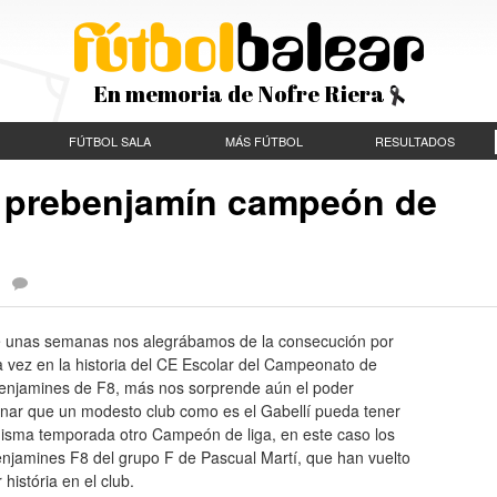
En memoria de Nofre Riera
FÚTBOL SALA
MÁS FÚTBOL
RESULTADOS
a prebenjamín campeón de
|
e unas semanas nos alegrábamos de la consecución por
 vez en la historia del CE Escolar del Campeonato de
enjamines de F8, más nos sorprende aún el poder
nar que un modesto club como es el Gabellí pueda tener
misma temporada otro Campeón de liga, en este caso los
enjamines F8 del grupo F de Pascual Martí, que han vuelto
 história en el club.