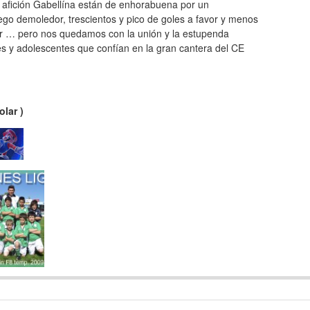
a afición Gabellína están de enhorabuena por un
go demoledor, trescientos y pico de goles a favor y menos
r … pero nos quedamos con la unión y la estupenda
es y adolescentes que confían en la gran cantera del CE
lar )