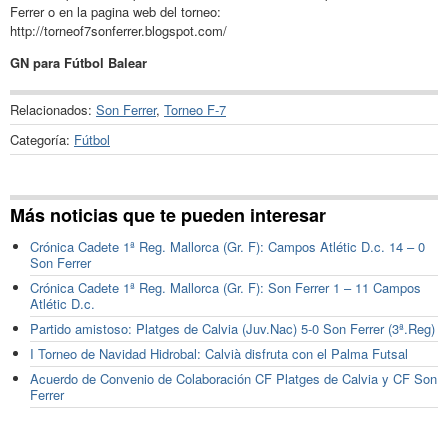
Ferrer o en la pagina web del torneo:
http://torneof7sonferrer.blogspot.com/
GN para Fútbol Balear
Relacionados:
Son Ferrer
,
Torneo F-7
Categoría:
Fútbol
Más noticias que te pueden interesar
Crónica Cadete 1ª Reg. Mallorca (Gr. F): Campos Atlétic D.c. 14 – 0
Son Ferrer
Crónica Cadete 1ª Reg. Mallorca (Gr. F): Son Ferrer 1 – 11 Campos
Atlétic D.c.
Partido amistoso: Platges de Calvia (Juv.Nac) 5-0 Son Ferrer (3ª.Reg)
I Torneo de Navidad Hidrobal: Calvià disfruta con el Palma Futsal
Acuerdo de Convenio de Colaboración CF Platges de Calvia y CF Son
Ferrer