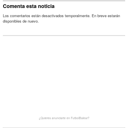
Comenta esta noticia
Los comentarios están desactivados temporalmente. En breve estarán
disponibles de nuevo.
¿Quieres anunciarte en FutbolBalear?