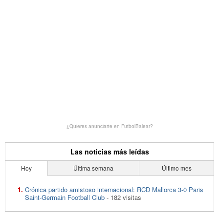
¿Quieres anunciarte en FutbolBalear?
Las noticias más leídas
Hoy
Última semana
Último mes
Crónica partido amistoso internacional: RCD Mallorca 3-0 Paris
Saint-Germain Football Club
- 182 visitas