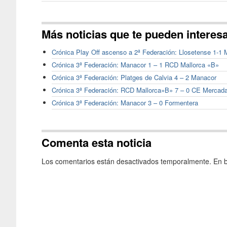
Más noticias que te pueden interes
Crónica Play Off ascenso a 2ª Federación: Llosetense 1-1
Crónica 3ª Federación: Manacor 1 – 1 RCD Mallorca «B»
Crónica 3ª Federación: Platges de Calvia 4 – 2 Manacor
Crónica 3ª Federación: RCD Mallorca»B» 7 – 0 CE Mercada
Crónica 3ª Federación: Manacor 3 – 0 Formentera
Comenta esta noticia
Los comentarios están desactivados temporalmente. En b