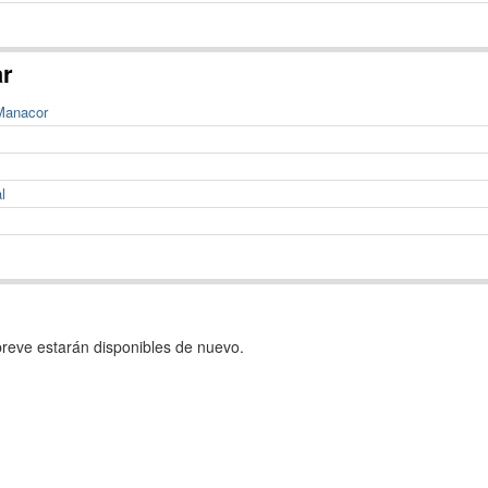
ar
 Manacor
l
reve estarán disponibles de nuevo.