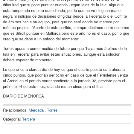
dificultad que supone puntuar cuando juegan lejos de la Isla, algo que
esta temporada no está sucediendo, por lo que no ve ninguna mano
negra ni indicios de decisiones dirigidas desde la Federació o el Comité
de árbitros hacia su equipo, para que no esté donde se merece por
méritos propios. “Aparte de este partido, siempre decimos entre nosotros
que es difícil puntuar en Mallorca pero este año no es el caso, por lo que
creo que se debe a un enfado del momento”.
Torres apuesta como medida de futuro por que “haya más árbitros de la
Isla en Tercera” para evitar estas situaciones, aunque esta solución
deberá esperar de momento.
Lo que sí está claro a día de hoy es que el cuarto puesto está ahora a
cinco puntos, que podrían ser ocho en caso de que el Ferriolense venza
al Arenal en el partido correspondiente a la jornada 32, previsto para el
próximo 14 de este mes, cuando restan cinco para el final.
DIARIO DE MENORCA
Relacionados:
Mercadal
,
Torres
Categoría:
Tercera