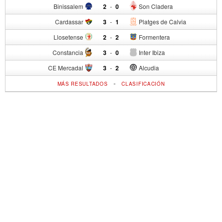
Binissalem
2
-
0
Son Cladera
Cardassar
3
-
1
Platges de Calvia
Llosetense
2
-
2
Formentera
Constancia
3
-
0
Inter Ibiza
CE Mercadal
3
-
2
Alcudia
-
MÁS RESULTADOS
CLASIFICACIÓN