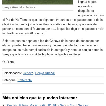
llegara a este
encuentro
Penya Arrabal - Génova
después de
empatar a dos con
el Pla de Na Tesa, lo que les deja con 44 puntos en el puesto sexto de la
clasificación, esta jornada reciben la visita del Génova, que viene de
perder en casa con el Murense por 1-2, lo que les deja en el puesto 17 de
la clasificación con 28 puntos.
Solo tres puntos separan a los de Génova de la zona de descenso por
ello no pueden hacer concesiones y tienen que intentar puntuar en un
campo de los más complicados de la categoría y ante un equipo como la
Penya que busca consolidar la plaza de liguilla que tiene.
O. Riera.
Relacionados:
Genova
,
Penya Arrabal
Categoría:
Preferente
Más noticias que te pueden interesar
Crónica 1ª Reg. Mallorca (Gr. B): Viva Sports 2 – 1 Genova