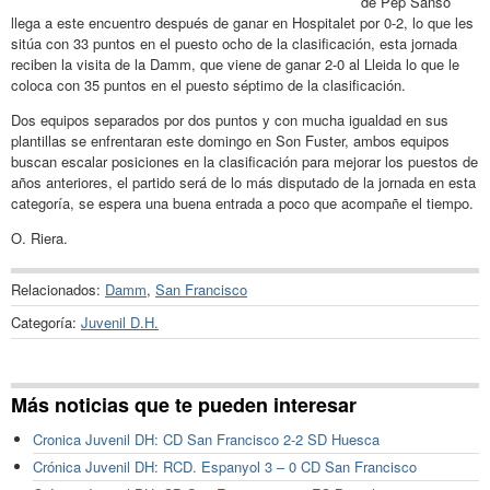
de Pep Sansó
llega a este encuentro después de ganar en Hospitalet por 0-2, lo que les
sitúa con 33 puntos en el puesto ocho de la clasificación, esta jornada
reciben la visita de la Damm, que viene de ganar 2-0 al Lleida lo que le
coloca con 35 puntos en el puesto séptimo de la clasificación.
Dos equipos separados por dos puntos y con mucha igualdad en sus
plantillas se enfrentaran este domingo en Son Fuster, ambos equipos
buscan escalar posiciones en la clasificación para mejorar los puestos de
años anteriores, el partido será de lo más disputado de la jornada en esta
categoría, se espera una buena entrada a poco que acompañe el tiempo.
O. Riera.
Relacionados:
Damm
,
San Francisco
Categoría:
Juvenil D.H.
Más noticias que te pueden interesar
Cronica Juvenil DH: CD San Francisco 2-2 SD Huesca
Crónica Juvenil DH: RCD. Espanyol 3 – 0 CD San Francisco