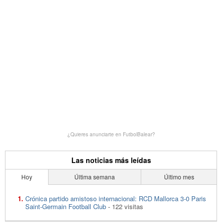
¿Quieres anunciarte en FutbolBalear?
Las noticias más leídas
Hoy
Última semana
Último mes
Crónica partido amistoso internacional: RCD Mallorca 3-0 Paris
Saint-Germain Football Club
- 122 visitas