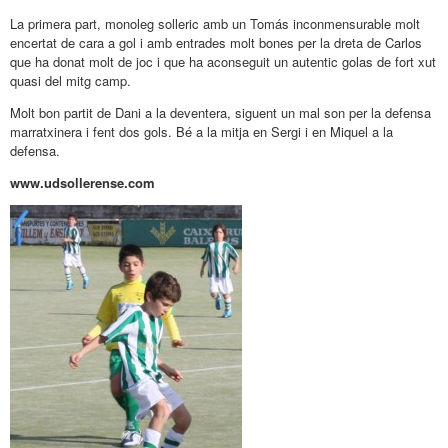
La primera part, monoleg solleric amb un Tomás inconmensurable molt
encertat de cara a gol i amb entrades molt bones per la dreta de Carlos
que ha donat molt de joc i que ha aconseguit un autentic golas de fort xut
quasi del mitg camp.
Molt bon partit de Dani a la deventera, siguent un mal son per la defensa
marratxinera i fent dos gols. Bé a la mitja en Sergi i en Miquel a la
defensa.
www.udsollerense.com