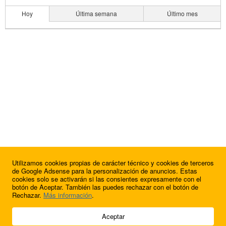
Hoy
Última semana
Último mes
Utilizamos cookies propias de carácter técnico y cookies de terceros
de Google Adsense para la personalización de anuncios. Estas
cookies solo se activarán si las consientes expresamente con el
botón de Aceptar. También las puedes rechazar con el botón de
Rechazar.
Más información
.
© 2009 - 2026 Soluciones Corporativas IP, SL.
Aceptar
Todos los derechos reservados.