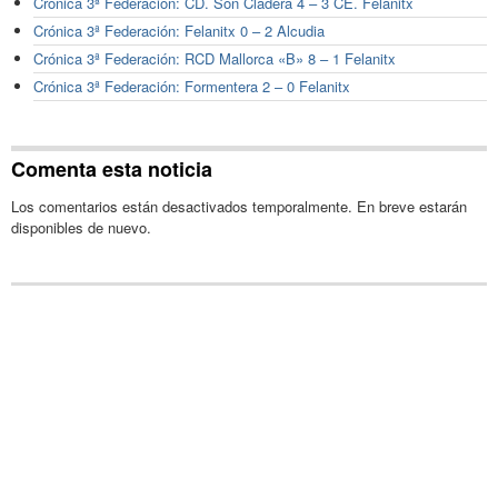
Crónica 3ª Federación: CD. Son Cladera 4 – 3 CE. Felanitx
Crónica 3ª Federación: Felanitx 0 – 2 Alcudia
Crónica 3ª Federación: RCD Mallorca «B» 8 – 1 Felanitx
Crónica 3ª Federación: Formentera 2 – 0 Felanitx
Comenta esta noticia
Los comentarios están desactivados temporalmente. En breve estarán
disponibles de nuevo.