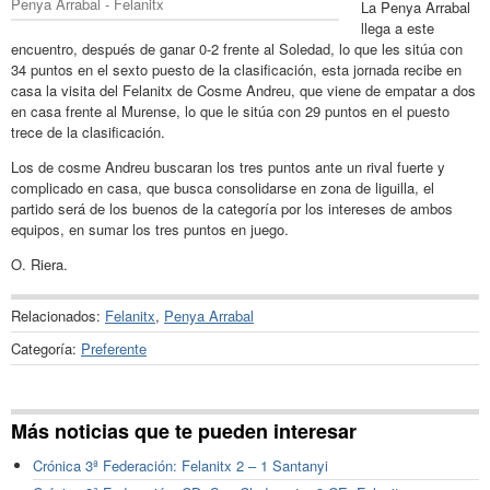
Penya Arrabal - Felanitx
La Penya Arrabal
llega a este
encuentro, después de ganar 0-2 frente al Soledad, lo que les sitúa con
34 puntos en el sexto puesto de la clasificación, esta jornada recibe en
casa la visita del Felanitx de Cosme Andreu, que viene de empatar a dos
en casa frente al Murense, lo que le sitúa con 29 puntos en el puesto
trece de la clasificación.
Los de cosme Andreu buscaran los tres puntos ante un rival fuerte y
complicado en casa, que busca consolidarse en zona de liguilla, el
partido será de los buenos de la categoría por los intereses de ambos
equipos, en sumar los tres puntos en juego.
O. Riera.
Relacionados:
Felanitx
,
Penya Arrabal
Categoría:
Preferente
Más noticias que te pueden interesar
Crónica 3ª Federación: Felanitx 2 – 1 Santanyi