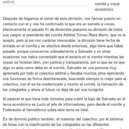
arbitral.
comité y vocal
económico.
Después de llegarnos el rumor de esta dimisión, nos hemos puesto en
contacto con el y nos ha confirmado lo que era un secreto a voces,
efectivamente el pasado 31 de diciembre presento su dimisión de todos
sus cargos al presidente del comité Arbitral Tomeu Riera Morro, que no la
acepto, pero al ser con carácter irrevocable, la dimisión tiene fecha de
entrada en el comité y es efectiva desde entonces, algo tiene que haber
pasado, porque conocemos sobradamente a Salvador y en otras
ocasiones nos había comentado que el estaría en el comité mientras las
cosas se hicieran bien, con justicia y transparencia, por lo que se ve que
algo no esta como debe en el comité, Salvador es una persona muy
apreciada por todo el colectivo arbitral y llevaba muchos años ejerciendo
sus funciones de forma desinteresada, buscando siempre lo mejor para el
colectivo, con el se ha modernizado y mucho el comité, la formación de
los colegiados y ahora el futuro no deja de ser una incógnita.
Al parecer el que tiene más números para cubrir la baja de Salvador en el
tema económico es Lucio el jefe de informadores, pero desde el comité y
Federación el hermetismo sobre este tema es total.
Es de dominio publico también, el malestar del colectivo, por el sistema
de listas con la clasificación de los colegiados en las diferentes