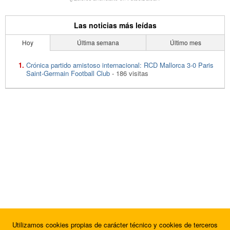
Las noticias más leídas
Hoy
Última semana
Último mes
Crónica partido amistoso internacional: RCD Mallorca 3-0 Paris
Saint-Germain Football Club
- 186 visitas
Utilizamos cookies propias de carácter técnico y cookies de terceros