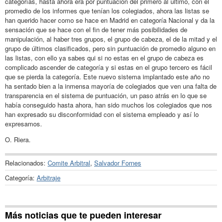
categorías, hasta ahora era por puntuación del primero al último, con el
promedio de los informes que tenían los colegiados, ahora las listas se
han querido hacer como se hace en Madrid en categoría Nacional y da la
sensación que se hace con el fin de tener más posibilidades de
manipulación, al haber tres grupos, el grupo de cabeza, el de la mitad y el
grupo de últimos clasificados, pero sin puntuación de promedio alguno en
las listas, con ello ya sabes qui si no estas en el grupo de cabeza es
complicado ascender de categoría y si estas en el grupo tercero es fácil
que se pierda la categoría. Este nuevo sistema implantado este año no
ha sentado bien a la inmensa mayoría de colegiados que ven una falta de
transparencia en el sistema de puntuación, un paso atrás en lo que se
había conseguido hasta ahora, han sido muchos los colegiados que nos
han expresado su disconformidad con el sistema empleado y así lo
expresamos.
O. Riera.
Relacionados:
Comite Arbitral
,
Salvador Fornes
Categoría:
Arbitraje
Más noticias que te pueden interesar