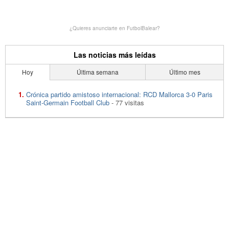
¿Quieres anunciarte en FutbolBalear?
Las noticias más leídas
Hoy
Última semana
Último mes
Crónica partido amistoso internacional: RCD Mallorca 3-0 Paris
Saint-Germain Football Club
- 77 visitas