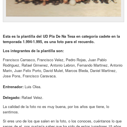
Esta es la plantilla del UD Pla De Na Tesa en categoría cadete en la
temporada 1.994-1.995, es una foto para el recuerdo.
Los integrantes de la plantilla son:
Francisco Carrasco, Francisco Velez, Pedro Rojas, Juan Pablo
Rodriguez, Rafael Gimenez, Antonio Lebron, Fernando Martinez, Antonio
Marin, Juan Felix Porto, David Mulet, Marcos Bleda, Daniel Martinez,
Jose Pons, Francisco Caravaca.
Entrenador:
Luis Olea.
Delegado:
Rafael Velez.
La calidad de la foto no es muy buena, por los años que tiene, lo
sentimos.
Si eres uno de los que salen en la foto, o los conoces, cuéntanos lo que
sepas de el, nos gustaría saber que ha sido de estos jugadores 15 años