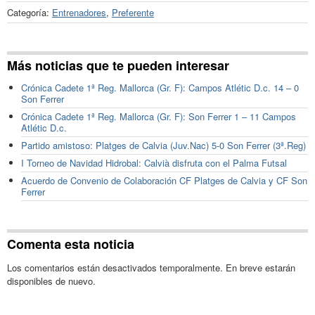
Categoría:
Entrenadores
,
Preferente
Más noticias que te pueden interesar
Crónica Cadete 1ª Reg. Mallorca (Gr. F): Campos Atlétic D.c. 14 – 0
Son Ferrer
Crónica Cadete 1ª Reg. Mallorca (Gr. F): Son Ferrer 1 – 11 Campos
Atlétic D.c.
Partido amistoso: Platges de Calvia (Juv.Nac) 5-0 Son Ferrer (3ª.Reg)
I Torneo de Navidad Hidrobal: Calvià disfruta con el Palma Futsal
Acuerdo de Convenio de Colaboración CF Platges de Calvia y CF Son
Ferrer
Comenta esta noticia
Los comentarios están desactivados temporalmente. En breve estarán
disponibles de nuevo.