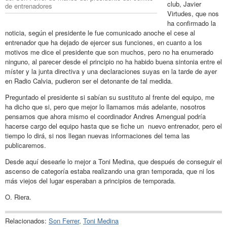
club, Javier
de entrenadores
Virtudes, que nos
ha confirmado la
noticia, según el presidente le fue comunicado anoche el cese al
entrenador que ha dejado de ejercer sus funciones, en cuanto a los
motivos me dice el presidente que son muchos, pero no ha enumerado
ninguno, al parecer desde el principio no ha habido buena sintonia entre el
míster y la junta directiva y una declaraciones suyas en la tarde de ayer
en Radio Calvia, pudieron ser el detonante de tal medida.
Preguntado el presidente si sabían su sustituto al frente del equipo, me
ha dicho que si, pero que mejor lo llamamos más adelante, nosotros
pensamos que ahora mismo el coordinador Andres Amengual podría
hacerse cargo del equipo hasta que se fiche un nuevo entrenador, pero el
tiempo lo dirá, si nos llegan nuevas informaciones del tema las
publicaremos.
Desde aquí desearle lo mejor a Toni Medina, que después de conseguir el
ascenso de categoría estaba realizando una gran temporada, que ni los
más viejos del lugar esperaban a principios de temporada.
O. Riera.
Relacionados:
Son Ferrer
,
Toni Medina