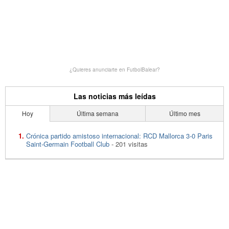
¿Quieres anunciarte en FutbolBalear?
Las noticias más leídas
Hoy
Última semana
Último mes
Crónica partido amistoso internacional: RCD Mallorca 3-0 Paris
Saint-Germain Football Club
- 201 visitas