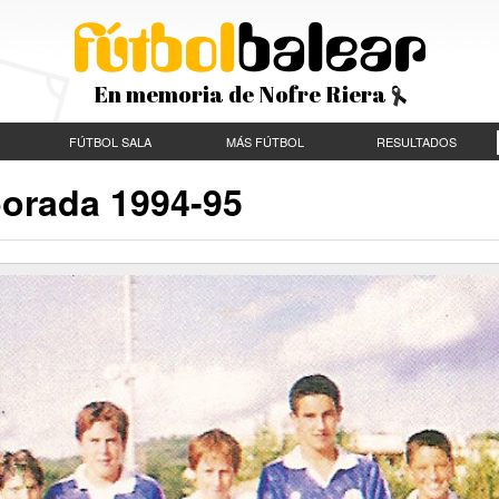
En memoria de Nofre Riera
FÚTBOL SALA
MÁS FÚTBOL
RESULTADOS
porada 1994-95