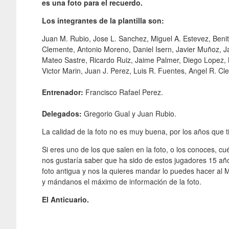
es una foto para el recuerdo.
Los integrantes de la plantilla son:
Juan M. Rubio, Jose L. Sanchez, Miguel A. Estevez, Benit
Clemente, Antonio Moreno, Daniel Isern, Javier Muñoz, J
Mateo Sastre, Ricardo Ruiz, Jaime Palmer, Diego Lopez, 
Victor Marin, Juan J. Perez, Luis R. Fuentes, Angel R. Cl
Entrenador:
Francisco Rafael Perez.
Delegados:
Gregorio Gual y Juan Rubio.
La calidad de la foto no es muy buena, por los años que t
Si eres uno de los que salen en la foto, o los conoces, cu
nos gustaría saber que ha sido de estos jugadores 15 año
foto antigua y nos la quieres mandar lo puedes hacer al M
y mándanos el máximo de información de la foto.
El Anticuario.