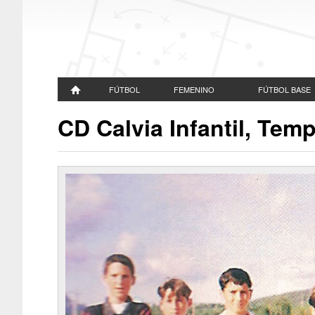
FÚTBOL
FEMENINO
FÚTBOL BASE
CD Calvia Infantil, Tem