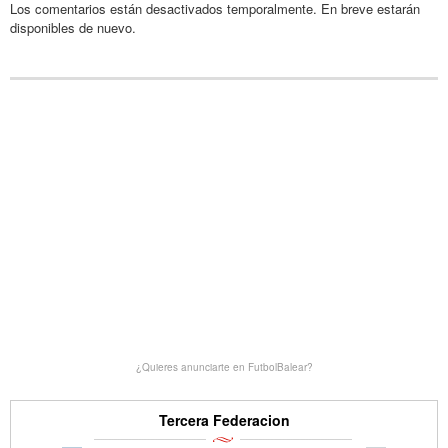
Los comentarios están desactivados temporalmente. En breve estarán
disponibles de nuevo.
¿Quieres anunciarte en FutbolBalear?
Tercera Federacion