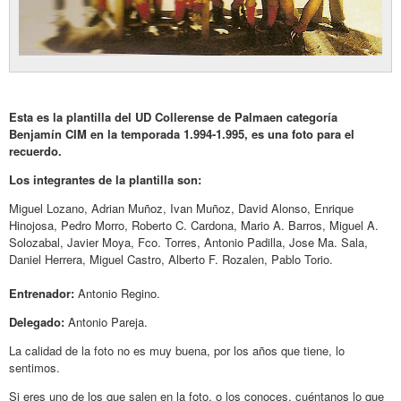
Esta es la plantilla del UD Collerense de Palmaen categoría
Benjamín CIM en la temporada 1.994-1.995, es una foto para el
recuerdo.
Los integrantes de la plantilla son:
Miguel Lozano, Adrian Muñoz, Ivan Muñoz, David Alonso, Enrique
Hinojosa, Pedro Morro, Roberto C. Cardona, Mario A. Barros, Miguel A.
Solozabal, Javier Moya, Fco. Torres, Antonio Padilla, Jose Ma. Sala,
Daniel Herrera, Miguel Castro, Alberto F. Rozalen, Pablo Torio.
Entrenador:
Antonio Regino.
Delegado:
Antonio Pareja.
La calidad de la foto no es muy buena, por los años que tiene, lo
sentimos.
Si eres uno de los que salen en la foto, o los conoces, cuéntanos lo que