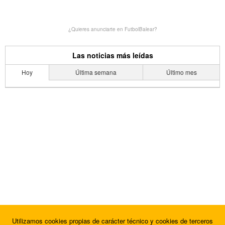
¿Quieres anunciarte en FutbolBalear?
Las noticias más leídas
Hoy
Última semana
Último mes
Utilizamos cookies propias de carácter técnico y cookies de terceros