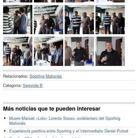
Relacionados:
Sporting Mahonés
Categoría:
Segunda B
Más noticias que te pueden interesar
Muere Manuel «Lolo» Lorente Souso, exdelantero del Sporting
Mahonés
Experiencia positiva entre Sporting y el intermediario Daniel Purset