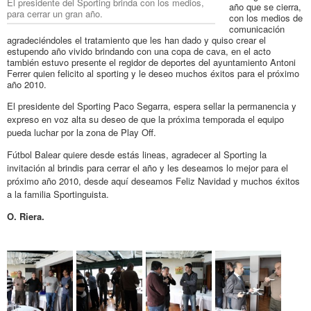
El presidente del Sporting brinda con los medios,
año que se cierra,
para cerrar un gran año.
con los medios de
comunicación
agradeciéndoles el tratamiento que les han dado y quiso crear el
estupendo año vivido brindando con una copa de cava, en el acto
también estuvo presente el regidor de deportes del ayuntamiento Antoni
Ferrer quien felicito al sporting y le deseo muchos éxitos para el próximo
año 2010.
El presidente del Sporting Paco Segarra, espera sellar la permanencia y
expreso en voz alta su deseo de que la próxima temporada el equipo
pueda luchar por la zona de Play Off.
Fútbol Balear quiere desde estás lineas, agradecer al Sporting la
invitación al brindis para cerrar el año y les deseamos lo mejor para el
próximo año 2010, desde aquí deseamos Feliz Navidad y muchos éxitos
a la familia Sportinguista.
O. Riera.