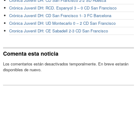
Cronica Juvenil DH: CD San Francisco 2-2 SD Huesca
Crónica Juvenil DH: RCD. Espanyol 3 – 0 CD San Francisco
Crónica Juvenil DH: CD San Francisco 1- 3 FC Barcelona
Crónica Juvenil DH: UD Montecarlo 0 – 2 CD San Francisco
Cronica Juvenil DH: CE Sabadell 2-3 CD San Francisco
Comenta esta noticia
Los comentarios están desactivados temporalmente. En breve estarán
disponibles de nuevo.