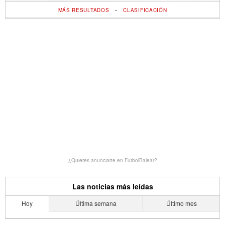
-
MÁS RESULTADOS
CLASIFICACIÓN
¿Quieres anunciarte en FutbolBalear?
Las noticias más leídas
Hoy
Última semana
Último mes