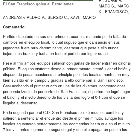
R., SERGI R.,
El San Francisco golea al Estudiantes
MARC S., MARC
K., FRANCISCO,
ANDREAS // PEDRO V., SERGIO C., XAVI., MARIO
Comentario
:
Partido disputado en sus dos primeros cuartos, marcado por la falta de
cambios en el equipo local, lo cual supuso que el cansancio en sus
jugadores fuera muy determinante, destacar que pese a ello nunca
bajaron los brazos y lucharon todo el partido por lograr su gol.
Pese al frío ambos equipos salieron con ganas de hacer entrar en calor al
público. El equipo visitante desde el primer minuto intentó jugar el balón y
dispuso de pocas ocasiones al principio pues los locales mantenían muy
bien su sitio en el campo y gracias a ello contenían al San Francisco.
Casi acabando el primer cuarto en una de las diversas incorporaciones
por banda izquierda por parte del San Francisco, el portero no logró coger
el balón y el medio derecho de los visitantes logró el 0-1 con el que se
llegaba al descanso.
En la segunda parte el C.D. San Francisco realizó muchos cambios y
salieron a sentenciar el encuentro desde el primer minuto, aunque los
locales aguantaron perfectamente las acometidas hasta que en el minuto
7 los visitantes lograron su segundo gol y con ello apagar un poco a los