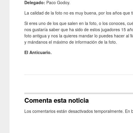
Delegado:
Paco Godoy.
La calidad de la foto no es muy buena, por los años que t
Si eres uno de los que salen en la foto, o los conoces, cu
nos gustaría saber que ha sido de estos jugadores 15 año
foto antigua y nos la quieres mandar lo puedes hacer al M
y mándanos el máximo de información de la foto.
El Anticuario.
Comenta esta noticia
Los comentarios están desactivados temporalmente. En b