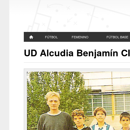
FÚTBOL
FEMENINO
FÚTBOL BASE
UD Alcudia Benjamín C