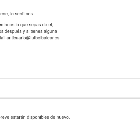
iene, lo sentimos.
éntanos lo que sepas de el,
s después y si tienes alguna
ail anticuario@futbolbalear.es
reve estarán disponibles de nuevo.