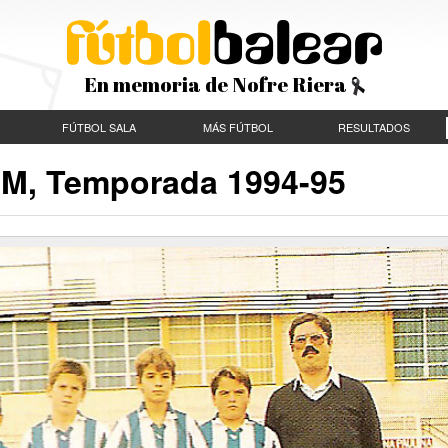
En memoria de Nofre Riera
FÚTBOL SALA
MÁS FÚTBOL
RESULTADOS
IM, Temporada 1994-95