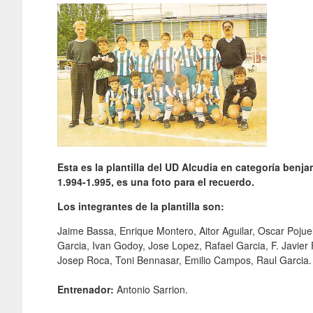
Esta es la plantilla del UD Alcudia en categoría benj
1.994-1.995, es una foto para el recuerdo.
Los integrantes de la plantilla son:
Jaime Bassa, Enrique Montero, Aitor Aguilar, Oscar Pojuel
Garcia, Ivan Godoy, Jose Lopez, Rafael Garcia, F. Javier 
Josep Roca, Toni Bennasar, Emilio Campos, Raul Garcia.
Entrenador:
Antonio Sarrion.