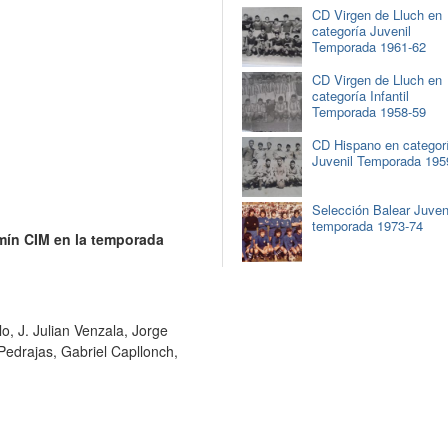
CD Virgen de Lluch en
categoría Juvenil
Temporada 1961-62
CD Virgen de Lluch en
categoría Infantil
Temporada 1958-59
CD Hispano en categor
Juvenil Temporada 195
Selección Balear Juven
temporada 1973-74
amín CIM en la temporada
o, J. Julian Venzala, Jorge
Pedrajas, Gabriel Capllonch,