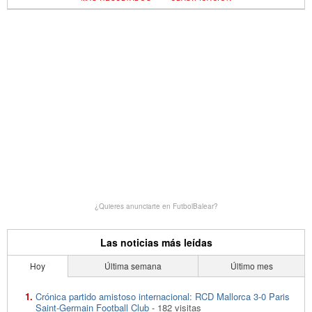
¿Quieres anunciarte en FutbolBalear?
Las noticias más leídas
Hoy
Última semana
Último mes
Crónica partido amistoso internacional: RCD Mallorca 3-0 Paris
Saint-Germain Football Club
- 182 visitas