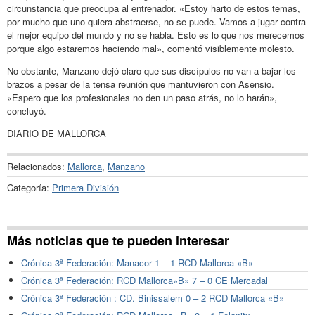
circunstancia que preocupa al entrenador. «Estoy harto de estos temas,
por mucho que uno quiera abstraerse, no se puede. Vamos a jugar contra
el mejor equipo del mundo y no se habla. Esto es lo que nos merecemos
porque algo estaremos haciendo mal», comentó visiblemente molesto.
No obstante, Manzano dejó claro que sus discípulos no van a bajar los
brazos a pesar de la tensa reunión que mantuvieron con Asensio.
«Espero que los profesionales no den un paso atrás, no lo harán»,
concluyó.
DIARIO DE MALLORCA
Relacionados:
Mallorca
,
Manzano
Categoría:
Primera División
Más noticias que te pueden interesar
Crónica 3ª Federación: Manacor 1 – 1 RCD Mallorca «B»
Crónica 3ª Federación: RCD Mallorca»B» 7 – 0 CE Mercadal
Crónica 3ª Federación : CD. Binissalem 0 – 2 RCD Mallorca «B»