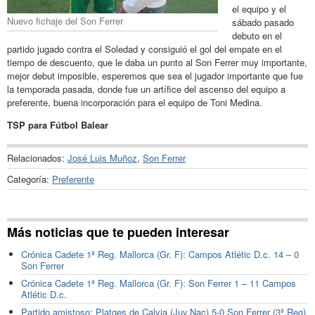
el equipo y el
Nuevo fichaje del Son Ferrer
sábado pasado
debuto en el
partido jugado contra el Soledad y consiguió el gol del empate en el
tiempo de descuento, que le daba un punto al Son Ferrer muy importante,
mejor debut imposible, esperemos que sea el jugador importante que fue
la temporada pasada, donde fue un artífice del ascenso del equipo a
preferente, buena incorporación para el equipo de Toni Medina.
TSP para Fútbol Balear
Relacionados:
José Luis Muñoz
,
Son Ferrer
Categoría:
Preferente
Más noticias que te pueden interesar
Crónica Cadete 1ª Reg. Mallorca (Gr. F): Campos Atlétic D.c. 14 – 0
Son Ferrer
Crónica Cadete 1ª Reg. Mallorca (Gr. F): Son Ferrer 1 – 11 Campos
Atlétic D.c.
Partido amistoso: Platges de Calvia (Juv.Nac) 5-0 Son Ferrer (3ª.Reg)