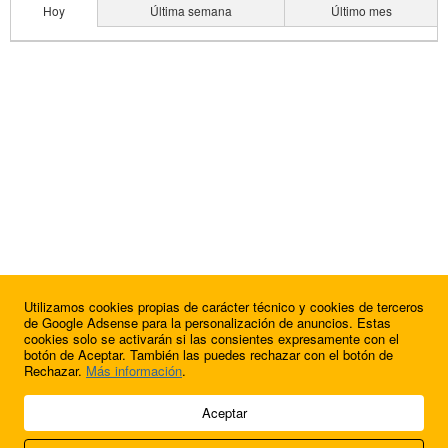
Hoy
Última semana
Último mes
Utilizamos cookies propias de carácter técnico y cookies de terceros
de Google Adsense para la personalización de anuncios. Estas
cookies solo se activarán si las consientes expresamente con el
botón de Aceptar. También las puedes rechazar con el botón de
Rechazar.
Más información
.
© 2009 - 2026 Soluciones Corporativas IP, SL.
Aceptar
Todos los derechos reservados.